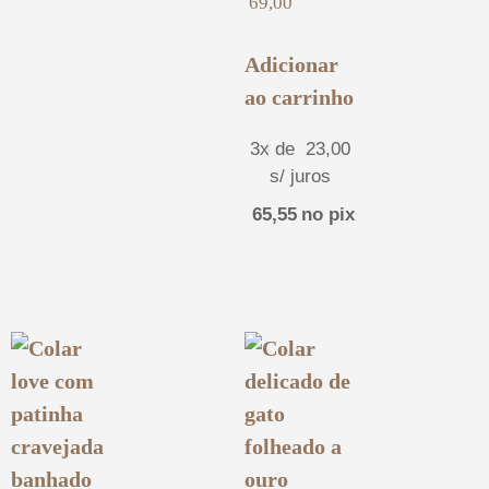
69,00
Adicionar
ao carrinho
3x de
23,00
s/ juros
65,55
no pix