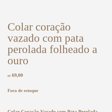
Colar coração
vazado com pata
perolada folheado a
ouro
69,00
R$
Fora de estoque
Colar Coração Vazado com Pata Perolada