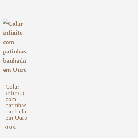
Colar
infinito
com
patinhas
banhada
em Ouro
89,00