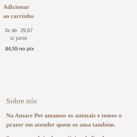
Adicionar
ao carrinho
3x de
29,67
s/ juros
84,55
no pix
Sobre nós
Na Amare Pet amamos os animais e temos o
prazer em atender quem os ama também.