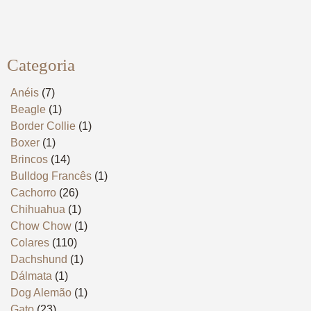
Categoria
Anéis
(7)
Beagle
(1)
Border Collie
(1)
Boxer
(1)
Brincos
(14)
Bulldog Francês
(1)
Cachorro
(26)
Chihuahua
(1)
Chow Chow
(1)
Colares
(110)
Dachshund
(1)
Dálmata
(1)
Dog Alemão
(1)
Gato
(23)