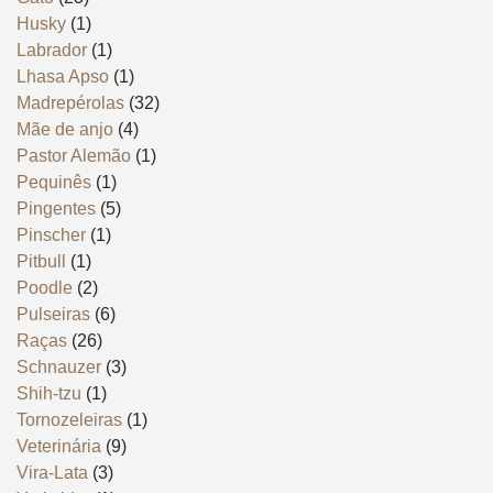
Husky
(1)
Labrador
(1)
Lhasa Apso
(1)
Madrepérolas
(32)
Mãe de anjo
(4)
Pastor Alemão
(1)
Pequinês
(1)
Pingentes
(5)
Pinscher
(1)
Pitbull
(1)
Poodle
(2)
Pulseiras
(6)
Raças
(26)
Schnauzer
(3)
Shih-tzu
(1)
Tornozeleiras
(1)
Veterinária
(9)
Vira-Lata
(3)