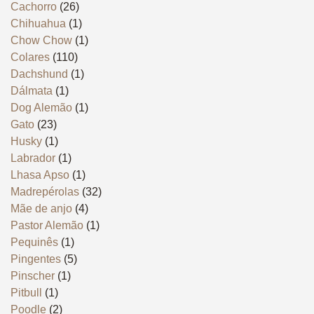
Cachorro
(26)
Chihuahua
(1)
Chow Chow
(1)
Colares
(110)
Dachshund
(1)
Dálmata
(1)
Dog Alemão
(1)
Gato
(23)
Husky
(1)
Labrador
(1)
Lhasa Apso
(1)
Madrepérolas
(32)
Mãe de anjo
(4)
Pastor Alemão
(1)
Pequinês
(1)
Pingentes
(5)
Pinscher
(1)
Pitbull
(1)
Poodle
(2)