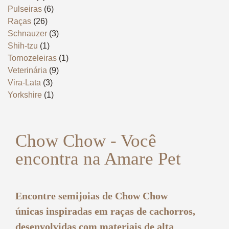
Pulseiras
(6)
Raças
(26)
Schnauzer
(3)
Shih-tzu
(1)
Tornozeleiras
(1)
Veterinária
(9)
Vira-Lata
(3)
Yorkshire
(1)
Chow Chow - Você
encontra na Amare Pet
Encontre
semijoias de Chow Chow
únicas
inspiradas em raças de cachorros,
desenvolvidas com materiais de alta