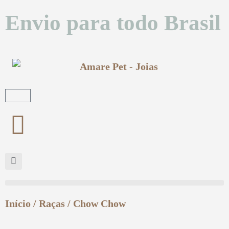
Envio para todo Brasil
Início
/
Raças
/ Chow Chow