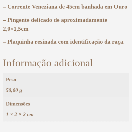
– Corrente Veneziana de 45cm banhada em Ouro
– Pingente delicado de aproximadamente
2,0×1,5cm
– Plaquinha resinada com identificação da raça.
Informação adicional
Peso
50,00 g
Dimensões
1 × 2 × 2 cm