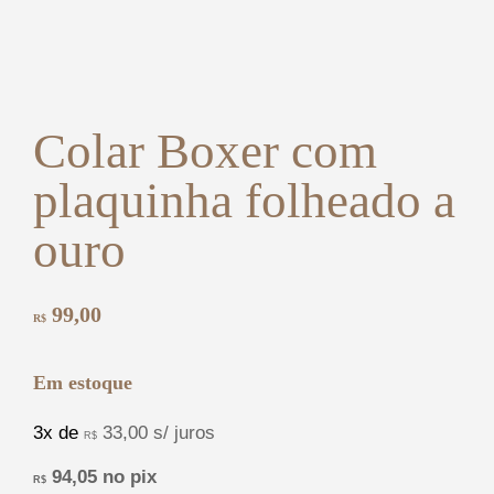
Colar Boxer com
plaquinha folheado a
ouro
99,00
R$
Em estoque
3x de
33,00
s/ juros
R$
94,05
no pix
R$