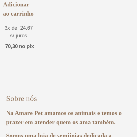
Adicionar
ao carrinho
3x de
24,67
s/ juros
70,30
no pix
Sobre nós
Na Amare Pet amamos os animais e temos o
prazer em atender quem os ama também.
Somos uma loja de semijoias dedicada a