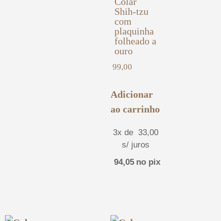
Colar
Shih-tzu
com
plaquinha
folheado a
ouro
99,00
Adicionar
ao carrinho
3x de
33,00
s/ juros
94,05
no pix