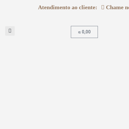
Atendimento ao cliente:
Chame 
0,00
R$