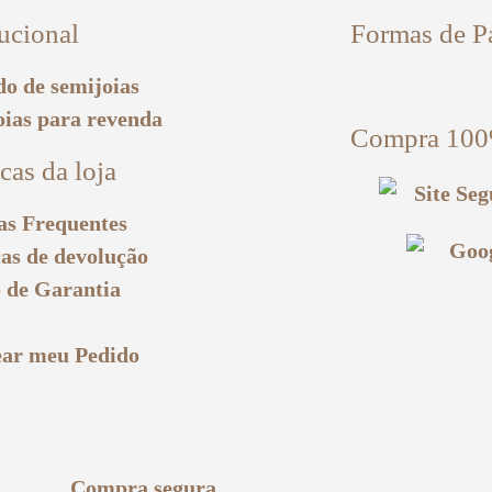
tucional
Formas de P
o de semijoias
oias para revenda
Compra 100
icas da loja
as Frequentes
cas de devolução
 de Garantia
ear meu Pedido