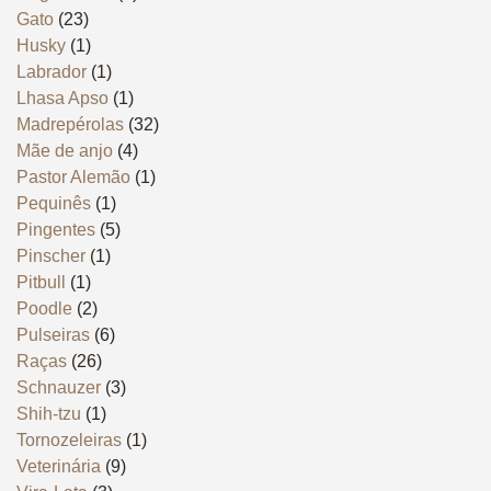
Gato
(23)
Husky
(1)
Labrador
(1)
Lhasa Apso
(1)
Madrepérolas
(32)
Mãe de anjo
(4)
Pastor Alemão
(1)
Pequinês
(1)
Pingentes
(5)
Pinscher
(1)
Pitbull
(1)
Poodle
(2)
Pulseiras
(6)
Raças
(26)
Schnauzer
(3)
Shih-tzu
(1)
Tornozeleiras
(1)
Veterinária
(9)