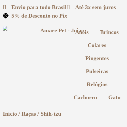
Envio para todo
Brasil
Até 3x
sem juros
5% de Desconto
no Pix
Anéis
Brincos
Colares
Pingentes
Pulseiras
Relógios
Cachorro
Gato
Início
/
Raças
/ Shih-tzu