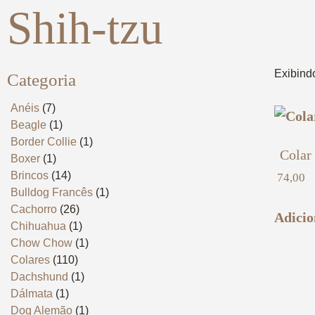
Shih-tzu
Exibind
Categoria
Anéis
(7)
Beagle
(1)
Border Collie
(1)
Colar
Boxer
(1)
Brincos
(14)
74,00
Bulldog Francês
(1)
Cachorro
(26)
Adicio
Chihuahua
(1)
Chow Chow
(1)
Colares
(110)
Dachshund
(1)
Dálmata
(1)
Dog Alemão
(1)