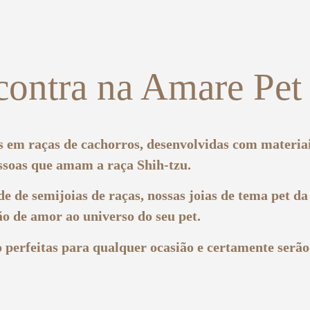
contra na Amare Pet
 em raças de cachorros, desenvolvidas com materiai
essoas que amam a raça
Shih-tzu
.
de de
semijoias de raças
, nossas joias de tema pet da
o de amor ao universo do seu pet.
o perfeitas para qualquer ocasião e certamente ser