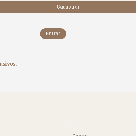
Cadastrar
Entrar
usivos.