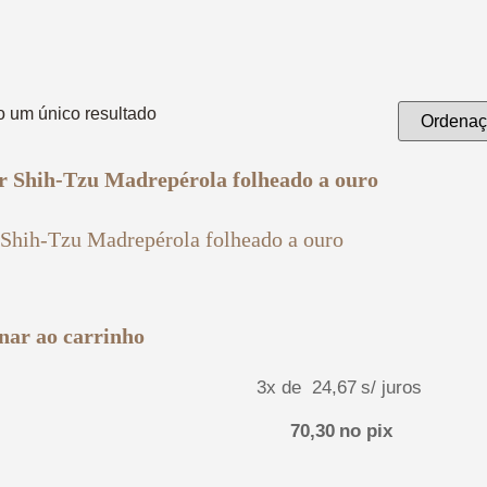
o um único resultado
 Shih-Tzu Madrepérola folheado a ouro
nar ao carrinho
3x de
24,67
s/ juros
70,30
no pix