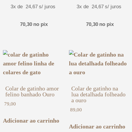
3x de
24,67
s/ juros
3x de
24,67
s/ juros
70,30
no pix
70,30
no pix
Colar de gatinho amor
Colar de gatinho na
felino banhado Ouro
lua detalhada folheado
a ouro
79,00
89,00
Adicionar ao carrinho
Adicionar ao carrinho