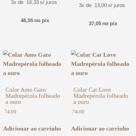
3x de
16,33
s/ juros
3x de
13,00
s/ juros
46,55
no pix
37,05
no pix
Colar Amo Gato
Colar Cat Love
Madrepérola folheado
Madrepérola folheado
a ouro
a ouro
74,00
74,00
Adicionar ao carrinho
Adicionar ao carrinho