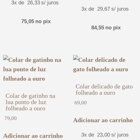
3x de
26,33
s/ juros
3x de
29,67
s/ juros
75,05
no pix
84,55
no pix
Colar delicado de gato
folheado a ouro
Colar de gatinho na
lua ponto de luz
69,00
folheado a ouro
79,00
Adicionar ao carrinho
3x de
23,00
s/ juros
Adicionar ao carrinho