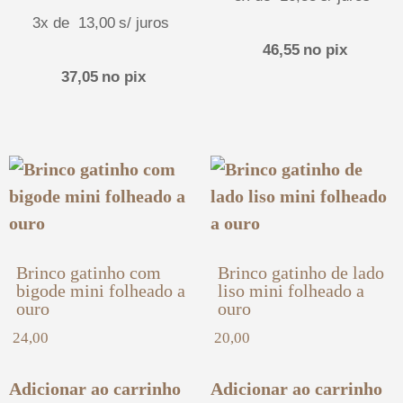
3x de
13,00
s/ juros
46,55
no pix
37,05
no pix
Brinco gatinho com
Brinco gatinho de lado
bigode mini folheado a
liso mini folheado a
ouro
ouro
24,00
20,00
Adicionar ao carrinho
Adicionar ao carrinho