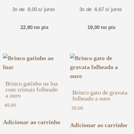
3x de
8,00
s/ juros
3x de
6,67
s/ juros
22,80
no pix
19,00
no pix
Brinco gatinho na lua
com cristais folheado
Brinco gato de gravata
a ouro
folheado a ouro
49,00
39,00
Adicionar ao carrinho
Adicionar ao carrinho