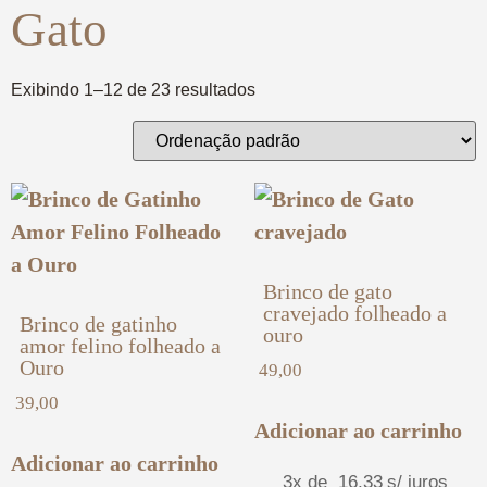
Gato
Exibindo 1–12 de 23 resultados
Brinco de gato
cravejado folheado a
Brinco de gatinho
ouro
amor felino folheado a
Ouro
49,00
39,00
Adicionar ao carrinho
Adicionar ao carrinho
3x de
16,33
s/ juros