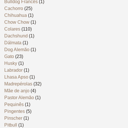
Bulldog Francês
(1)
Cachorro
(25)
Chihuahua
(1)
Chow Chow
(1)
Colares
(110)
Dachshund
(1)
Dálmata
(1)
Dog Alemão
(1)
Gato
(23)
Husky
(1)
Labrador
(1)
Lhasa Apso
(1)
Madrepérolas
(32)
Mãe de anjo
(4)
Pastor Alemão
(1)
Pequinês
(1)
Pingentes
(5)
Pinscher
(1)
Pitbull
(1)