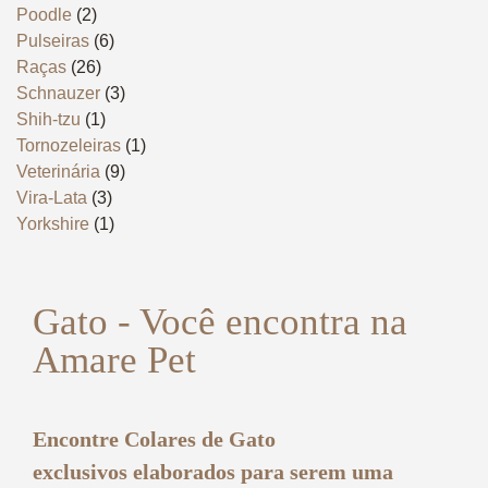
Poodle
(2)
Pulseiras
(6)
Raças
(26)
Schnauzer
(3)
Shih-tzu
(1)
Tornozeleiras
(1)
Veterinária
(9)
Vira-Lata
(3)
Yorkshire
(1)
Gato - Você encontra na
Amare Pet
Encontre
Colares de Gato
exclusivos
elaborados para serem uma