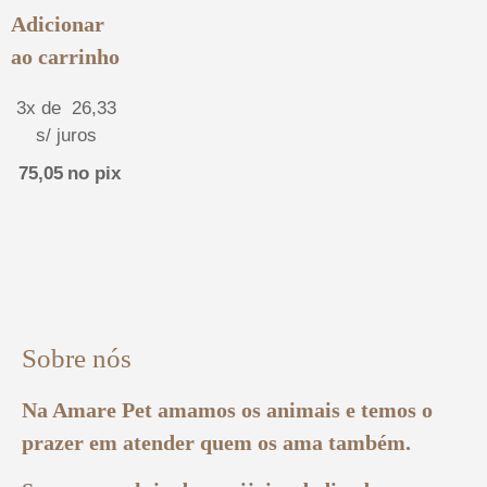
Adicionar
ao carrinho
3x de
26,33
s/ juros
75,05
no pix
Sobre nós
Na Amare Pet amamos os animais e temos o
prazer em atender quem os ama também.