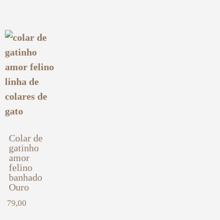
Colar de
gatinho
amor
felino
banhado
Ouro
79,00