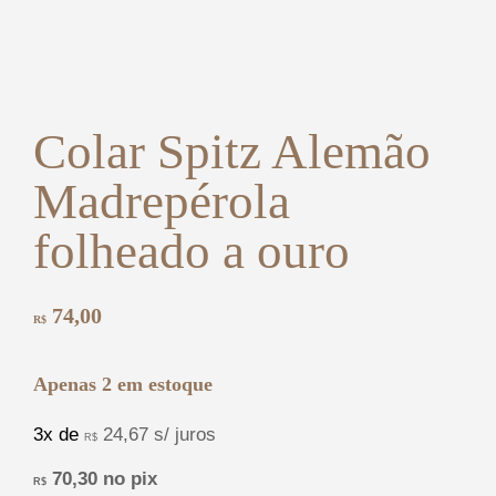
Colar Spitz Alemão
Madrepérola
folheado a ouro
74,00
R$
Apenas 2 em estoque
3x de
24,67
s/ juros
R$
70,30
no pix
R$