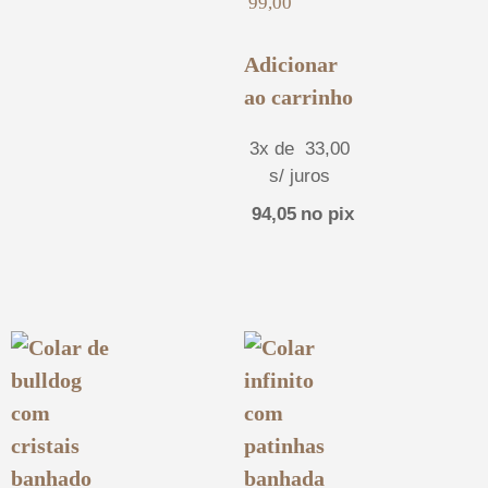
99,00
Adicionar
ao carrinho
3x de
33,00
s/ juros
94,05
no pix