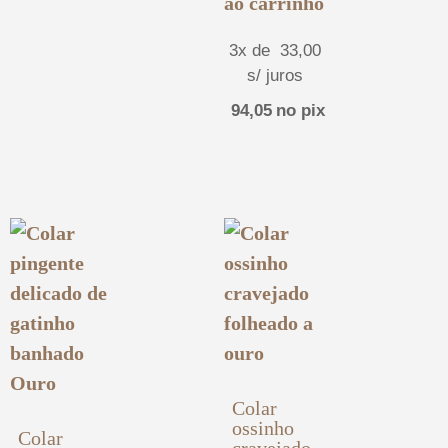
ao carrinho
3x de
33,00
s/ juros
94,05
no pix
Colar
ossinho
Colar