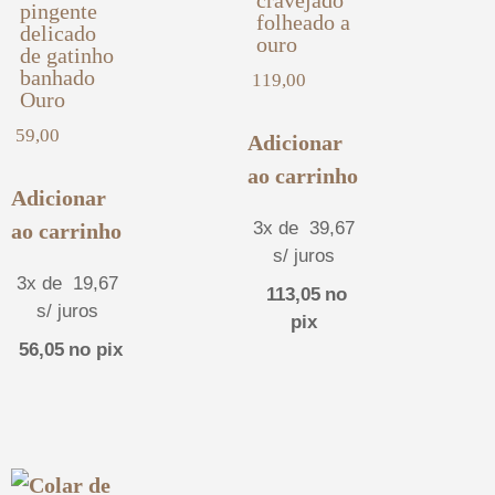
cravejado
pingente
folheado a
delicado
ouro
de gatinho
banhado
119,00
Ouro
59,00
Adicionar
ao carrinho
Adicionar
3x de
39,67
ao carrinho
s/ juros
3x de
19,67
113,05
no
s/ juros
pix
56,05
no pix