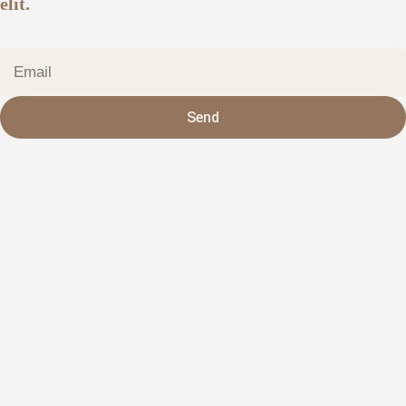
elit.
Send