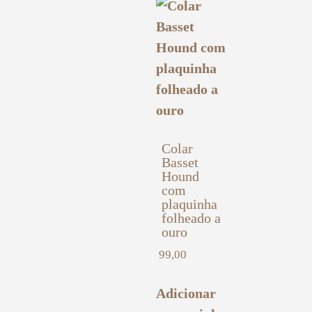
Colar
Basset
Hound
com
plaquinha
folheado a
ouro
99,00
Adicionar