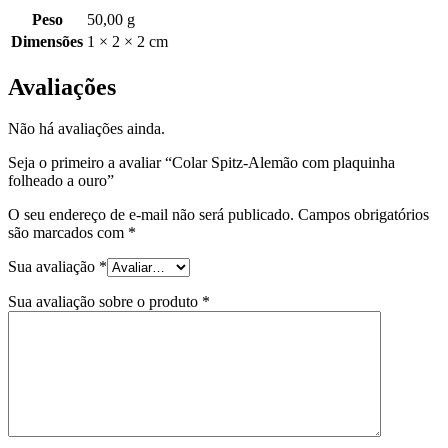
Peso
50,00 g
Dimensões
1 × 2 × 2 cm
Avaliações
Não há avaliações ainda.
Seja o primeiro a avaliar “Colar Spitz-Alemão com plaquinha
folheado a ouro”
O seu endereço de e-mail não será publicado.
Campos obrigatórios
são marcados com
*
Sua avaliação
*
Sua avaliação sobre o produto
*