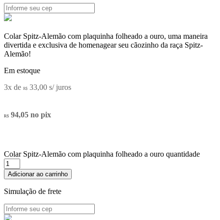
Colar Spitz-Alemão com plaquinha folheado a ouro, uma maneira
divertida e exclusiva de homenagear seu cãozinho da raça Spitz-
Alemão!
Em estoque
3x de
33,00
s/ juros
R$
94,05
no pix
R$
Colar Spitz-Alemão com plaquinha folheado a ouro quantidade
Adicionar ao carrinho
Simulação de frete