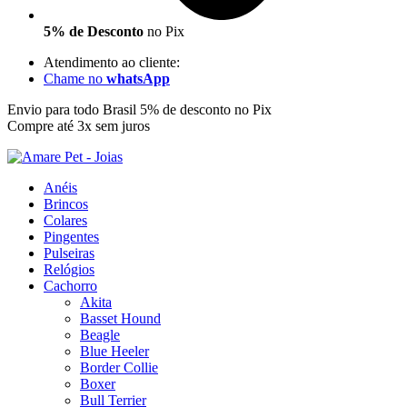
5% de Desconto
no Pix
Atendimento ao cliente:
Chame no
whatsApp
Envio para todo Brasil
5% de desconto no Pix
Compre até 3x sem juros
Anéis
Brincos
Colares
Pingentes
Pulseiras
Relógios
Cachorro
Akita
Basset Hound
Beagle
Blue Heeler
Border Collie
Boxer
Bull Terrier