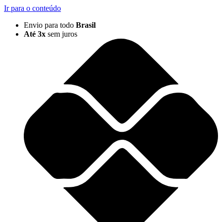
Ir para o conteúdo
Envio para todo
Brasil
Até 3x
sem juros