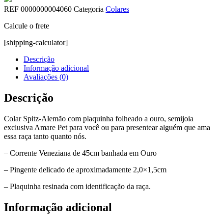
REF
0000000004060
Categoria
Colares
Calcule o frete
[shipping-calculator]
Descrição
Informação adicional
Avaliações (0)
Descrição
Colar Spitz-Alemão com plaquinha folheado a ouro, semijoia
exclusiva Amare Pet para você ou para presentear alguém que ama
essa raça tanto quanto nós.
– Corrente Veneziana de 45cm banhada em Ouro
– Pingente delicado de aproximadamente 2,0×1,5cm
– Plaquinha resinada com identificação da raça.
Informação adicional