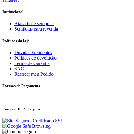
Pinterest
Institucional
Atacado de semijoias
Semijoias para revenda
Políticas da loja
Dúvidas Frequentes
Políticas de devolução
Termo de Garantia
SAC
Rastrear meu Pedido
Formas de Pagamento
Compra 100% Segura