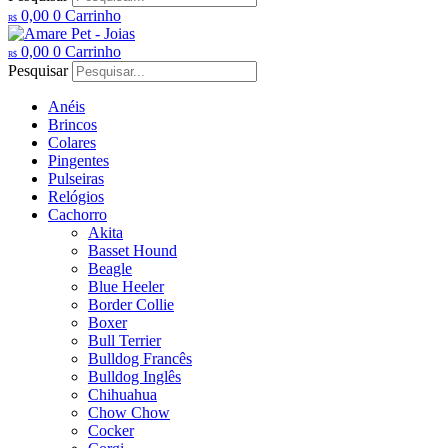
0,00
0
Carrinho
R$
0,00
0
Carrinho
R$
Pesquisar
Anéis
Brincos
Colares
Pingentes
Pulseiras
Relógios
Cachorro
Akita
Basset Hound
Beagle
Blue Heeler
Border Collie
Boxer
Bull Terrier
Bulldog Francês
Bulldog Inglês
Chihuahua
Chow Chow
Cocker