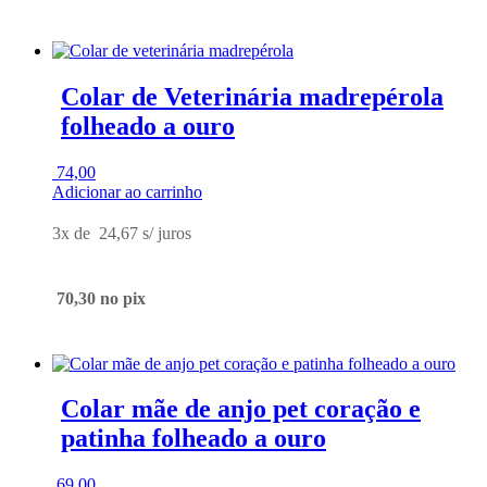
Colar de Veterinária madrepérola
folheado a ouro
74,00
Adicionar ao carrinho
3x de
24,67
s/ juros
70,30
no pix
Colar mãe de anjo pet coração e
patinha folheado a ouro
69,00