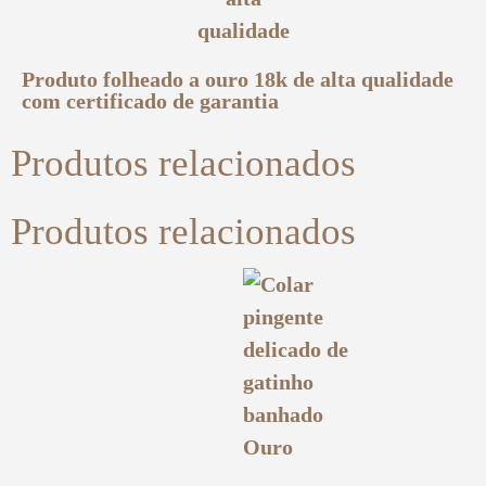
Produto folheado a ouro 18k de alta qualidade
com certificado de garantia
Produtos relacionados
Produtos relacionados