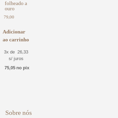
folheado a
ouro
79,00
Adicionar
ao carrinho
3x de
26,33
s/ juros
75,05
no pix
Sobre nós