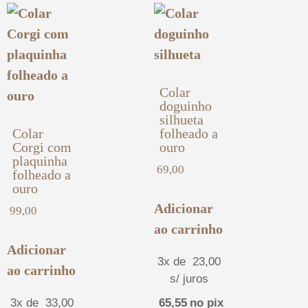
Colar
doguinho
silhueta
Colar
folheado a
Corgi com
ouro
plaquinha
69,00
folheado a
ouro
Adicionar
99,00
ao carrinho
Adicionar
3x de
23,00
ao carrinho
s/ juros
3x de
33,00
65,55
no pix