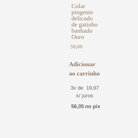
Colar
pingente
delicado
de gatinho
banhado
Ouro
59,00
Adicionar
ao carrinho
3x de
19,67
s/ juros
56,05
no pix