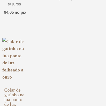
s/ juros
94,05
no pix
Colar de
gatinho na
lua ponto
de luz