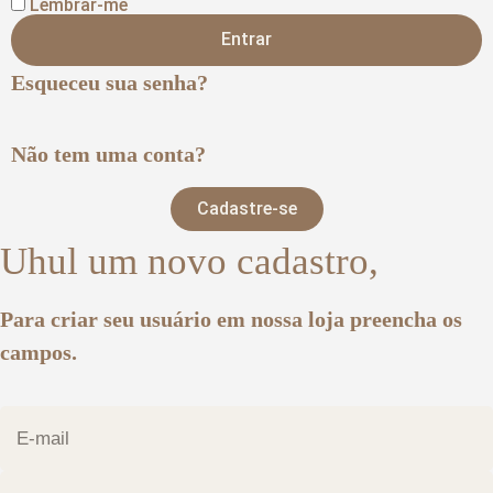
Lembrar-me
Entrar
Esqueceu sua senha?
Não tem uma conta?
Cadastre-se
Uhul um novo cadastro,
Para criar seu usuário em nossa loja preencha os
campos.