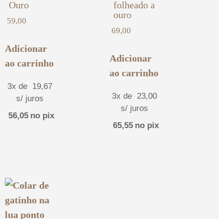
Ouro
folheado a
ouro
59,00
69,00
Adicionar
Adicionar
ao carrinho
ao carrinho
3x de
19,67
3x de
23,00
s/ juros
s/ juros
56,05
no pix
65,55
no pix