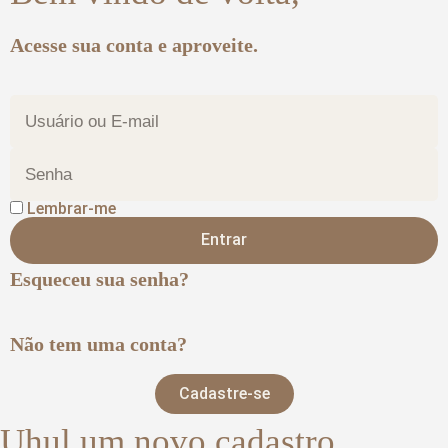
Acesse sua conta e aproveite.
Lembrar-me
Entrar
Esqueceu sua senha?
Não tem uma conta?
Cadastre-se
Uhul um novo cadastro,