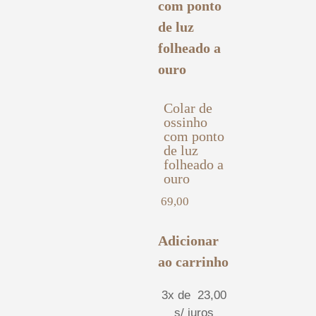
Colar de
ossinho
com ponto
de luz
folheado a
ouro
69,00
Adicionar
ao carrinho
3x de
23,00
s/ juros