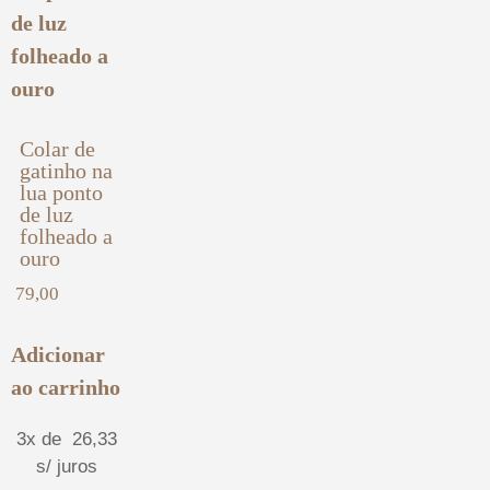
Colar de
gatinho na
lua ponto
de luz
folheado a
ouro
79,00
Adicionar
ao carrinho
3x de
26,33
s/ juros