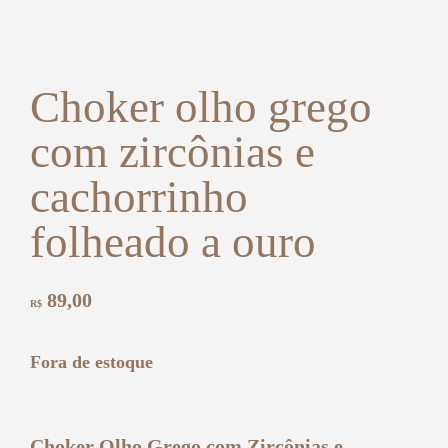
Choker olho grego
com zircônias e
cachorrinho
folheado a ouro
89,00
R$
Fora de estoque
Choker Olho Grego com Zircônias e