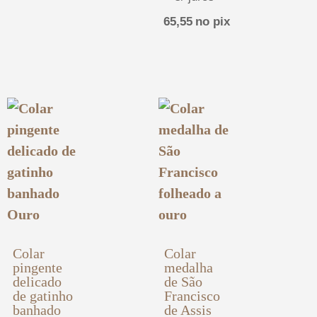
65,55
no pix
Colar
Colar
pingente
medalha
delicado
de São
de gatinho
Francisco
banhado
de Assis