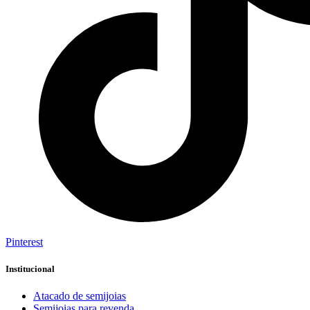
Pinterest
Institucional
Atacado de semijoias
Semijoias para revenda