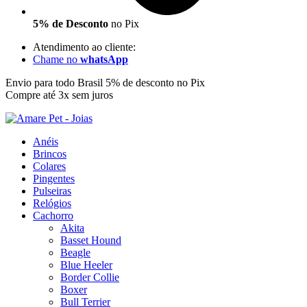
5% de Desconto
no Pix
Atendimento ao cliente:
Chame no
whatsApp
Envio para todo Brasil
5% de desconto no Pix
Compre até 3x sem juros
Anéis
Brincos
Colares
Pingentes
Pulseiras
Relógios
Cachorro
Akita
Basset Hound
Beagle
Blue Heeler
Border Collie
Boxer
Bull Terrier