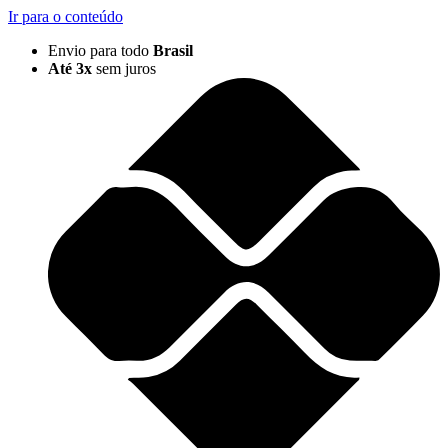
Ir para o conteúdo
Envio para todo
Brasil
Até 3x
sem juros