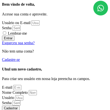
Bem vindo de volta,
Acesse sua conta e aproveite.
Usuário ou E-mail
Senha
Lembrar-me
Entrar
Esqueceu sua senha?
Não tem uma conta?
Cadastre-se
Uhul um novo cadastro,
Para criar seu usuário em nossa loja preencha os campos.
E-mail
Nome Completo
Usuário
Senha
Cadastrar