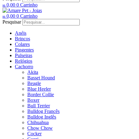
0,00
0
Carrinho
R$
0,00
0
Carrinho
R$
Pesquisar
Anéis
Brincos
Colares
Pingentes
Pulseiras
Relógios
Cachorro
Akita
Basset Hound
Beagle
Blue Heeler
Border Collie
Boxer
Bull Terrier
Bulldog Francês
Bulldog Inglês
Chihuahua
Chow Chow
Cocker