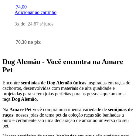
74,00
Adicionar ao carrinho
3x de
24,67
s/ juros
70,30
no pix
Dog Alemão - Você encontra na Amare
Pet
Encontre
semijoias de Dog Alemão únicas
inspiradas em raças de
cachorros, desenvolvidas com materiais de alta qualidade e
projetadas para serem joias perfeitas para as pessoas que amam a
raça
Dog Alemão
.
Na
Amare Pet
você compra uma imensa variedade de
semijoias de
raças
, nossas joias de tema pet da coleção raças são banhadas a
ouro e certamente são uma declaração de amor ao universo do seu
pet.