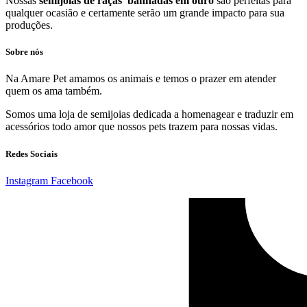
Nossas
semijoias de raças banhadas em ouro
são perfeitas para
qualquer ocasião e certamente serão um grande impacto para sua
produções.
Sobre nós
Na Amare Pet amamos os animais e temos o prazer em atender
quem os ama também.
Somos uma loja de semijoias dedicada a homenagear e traduzir em
acessórios todo amor que nossos pets trazem para nossas vidas.
Redes Sociais
Instagram
Facebook