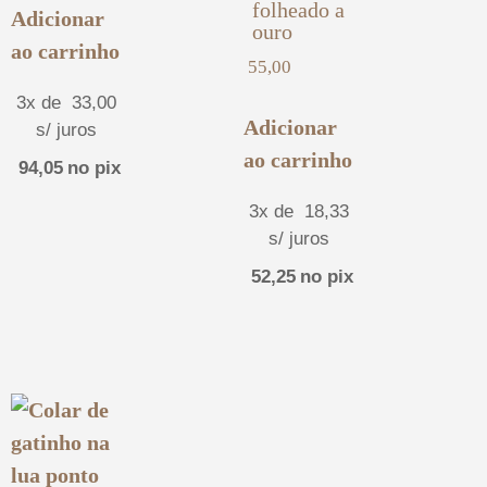
folheado a
Adicionar
ouro
ao carrinho
55,00
3x de
33,00
Adicionar
s/ juros
ao carrinho
94,05
no pix
3x de
18,33
s/ juros
52,25
no pix