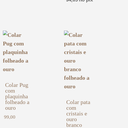
Colar Pug
com
plaquinha
folheado a
Colar pata
ouro
com
cristais e
99,00
ouro
branco