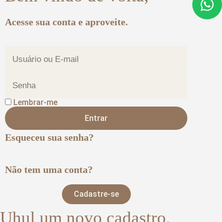
Acesse sua conta e aproveite.
Lembrar-me
Entrar
Esqueceu sua senha?
Não tem uma conta?
Cadastre-se
Uhul um novo cadastro,