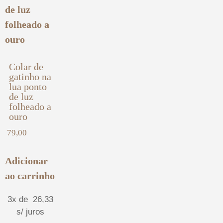
Colar de
gatinho na
lua ponto
de luz
folheado a
ouro
79,00
Adicionar
ao carrinho
3x de
26,33
s/ juros