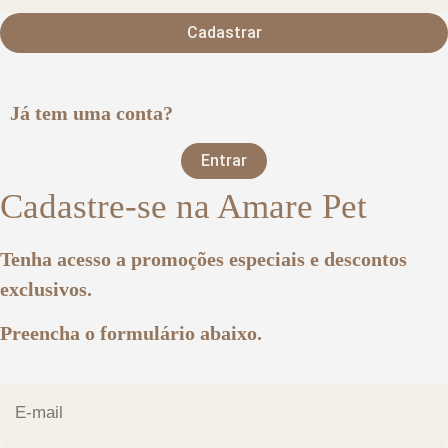
Cadastrar
Já tem uma conta?
Entrar
Cadastre-se na Amare Pet
Tenha acesso a promoções especiais e descontos
exclusivos.
Preencha o formulário abaixo.