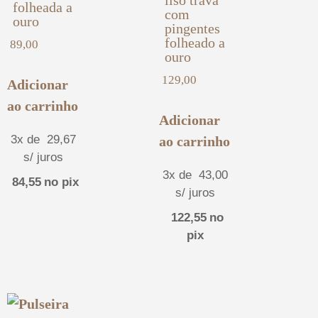
liso trava
folheada a
com
ouro
pingentes
folheado a
89,00
ouro
129,00
Adicionar
ao carrinho
Adicionar
3x de
29,67
ao carrinho
s/ juros
3x de
43,00
84,55
no pix
s/ juros
122,55
no
pix