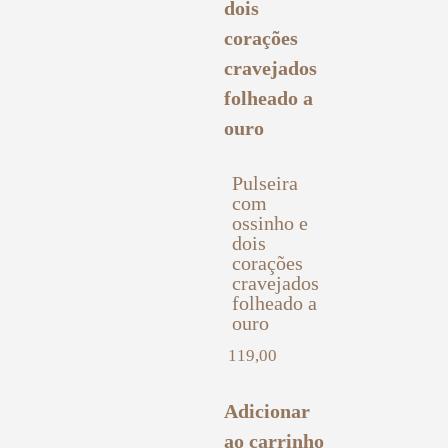
Pulseira
com
ossinho e
dois
corações
cravejados
folheado a
ouro
119,00
Adicionar
ao carrinho