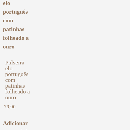
Pulseira
elo
português
com
patinhas
folheado a
ouro
79,00
Adicionar