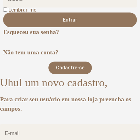
Lembrar-me
Entrar
Esqueceu sua senha?
Não tem uma conta?
Cadastre-se
Uhul um novo cadastro,
Para criar seu usuário em nossa loja preencha os
campos.