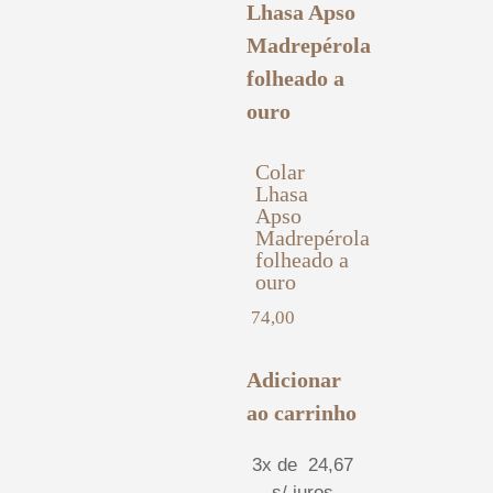
Colar
Lhasa
Apso
Madrepérola
folheado a
ouro
74,00
Adicionar
ao carrinho
3x de
24,67
s/ juros