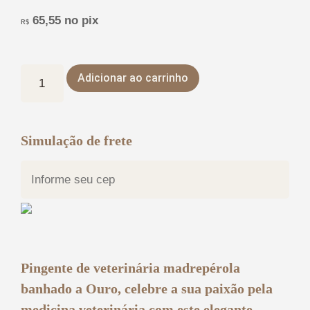
65,55
no pix
R$
Adicionar ao carrinho
Simulação de frete
Pingente de veterinária madrepérola
banhado a Ouro, celebre a sua paixão pela
medicina veterinária com este elegante