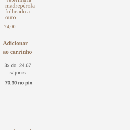
madrepérola
folheado a
ouro
74,00
Adicionar
ao carrinho
3x de
24,67
s/ juros
70,30
no pix