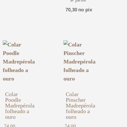
70,30
no pix
Colar
Colar
Poodle
Pinscher
Madrepérola
Madrepérola
folheado a
folheado a
ouro
ouro
74,00
74,00