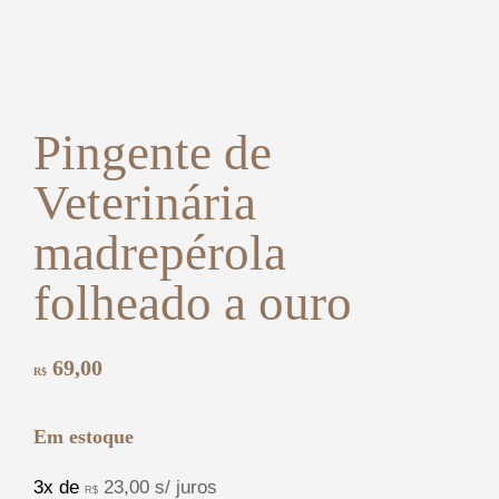
Pingente de
Veterinária
madrepérola
folheado a ouro
69,00
R$
Em estoque
3x de
23,00
s/ juros
R$