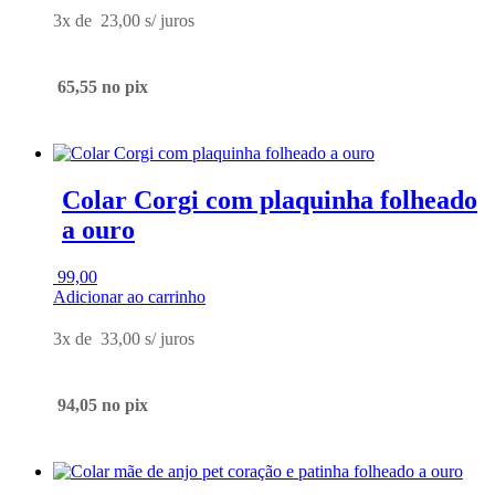
3x de
23,00
s/ juros
65,55
no pix
Colar Corgi com plaquinha folheado
a ouro
99,00
Adicionar ao carrinho
3x de
33,00
s/ juros
94,05
no pix