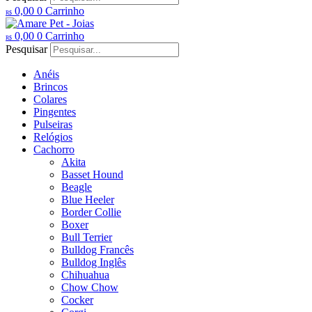
0,00
0
Carrinho
R$
0,00
0
Carrinho
R$
Pesquisar
Anéis
Brincos
Colares
Pingentes
Pulseiras
Relógios
Cachorro
Akita
Basset Hound
Beagle
Blue Heeler
Border Collie
Boxer
Bull Terrier
Bulldog Francês
Bulldog Inglês
Chihuahua
Chow Chow
Cocker