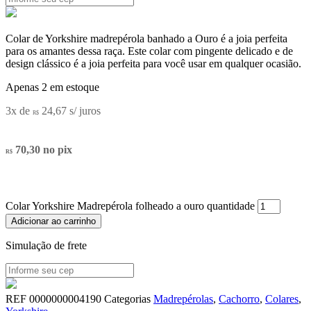
Colar de Yorkshire madrepérola banhado a Ouro é a joia perfeita
para os amantes dessa raça. Este colar com pingente delicado e de
design clássico é a joia perfeita para você usar em qualquer ocasião.
Apenas 2 em estoque
3x de
24,67
s/ juros
R$
70,30
no pix
R$
Colar Yorkshire Madrepérola folheado a ouro quantidade
Adicionar ao carrinho
Simulação de frete
REF
0000000004190
Categorias
Madrepérolas
,
Cachorro
,
Colares
,