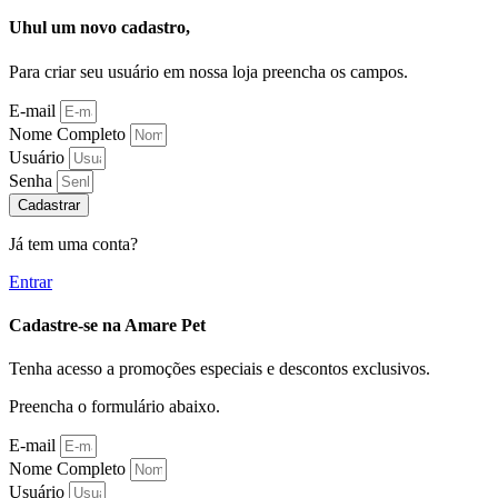
Uhul um novo cadastro,
Para criar seu usuário em nossa loja preencha os campos.
E-mail
Nome Completo
Usuário
Senha
Cadastrar
Já tem uma conta?
Entrar
Cadastre-se na Amare Pet
Tenha acesso a promoções especiais e descontos exclusivos.
Preencha o formulário abaixo.
E-mail
Nome Completo
Usuário