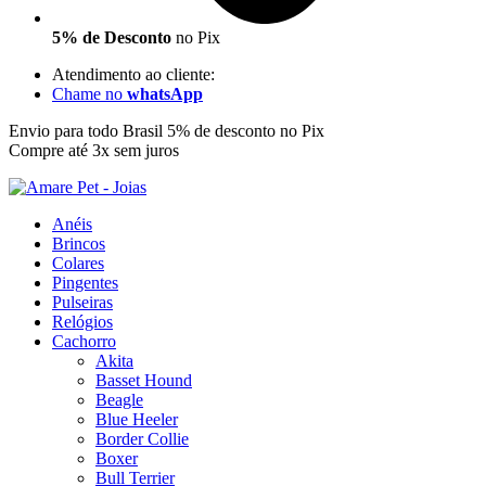
5% de Desconto
no Pix
Atendimento ao cliente:
Chame no
whatsApp
Envio para todo Brasil
5% de desconto no Pix
Compre até 3x sem juros
Anéis
Brincos
Colares
Pingentes
Pulseiras
Relógios
Cachorro
Akita
Basset Hound
Beagle
Blue Heeler
Border Collie
Boxer
Bull Terrier