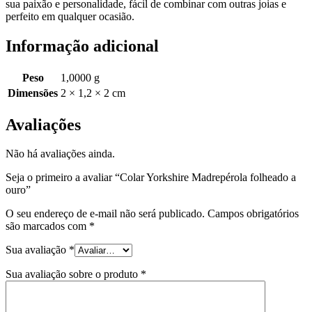
sua paixão e personalidade, fácil de combinar com outras joias e
perfeito em qualquer ocasião.
Informação adicional
Peso
1,0000 g
Dimensões
2 × 1,2 × 2 cm
Avaliações
Não há avaliações ainda.
Seja o primeiro a avaliar “Colar Yorkshire Madrepérola folheado a
ouro”
O seu endereço de e-mail não será publicado.
Campos obrigatórios
são marcados com
*
Sua avaliação
*
Sua avaliação sobre o produto
*