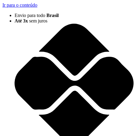
Ir para o conteúdo
Envio para todo
Brasil
Até 3x
sem juros