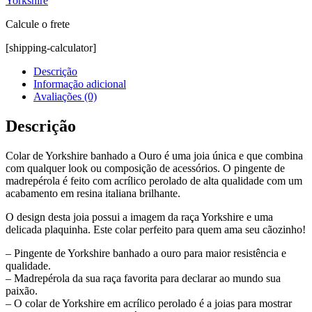
Yorkshire
Calcule o frete
[shipping-calculator]
Descrição
Informação adicional
Avaliações (0)
Descrição
Colar de Yorkshire banhado a Ouro é uma joia única e que combina
com qualquer look ou composição de acessórios. O pingente de
madrepérola é feito com acrílico perolado de alta qualidade com um
acabamento em resina italiana brilhante.
O design desta joia possui a imagem da raça Yorkshire e uma
delicada plaquinha. Este colar perfeito para quem ama seu cãozinho!
– Pingente de Yorkshire banhado a ouro para maior resistência e
qualidade.
– Madrepérola da sua raça favorita para declarar ao mundo sua
paixão.
– O colar de Yorkshire em acrílico perolado é a joias para mostrar