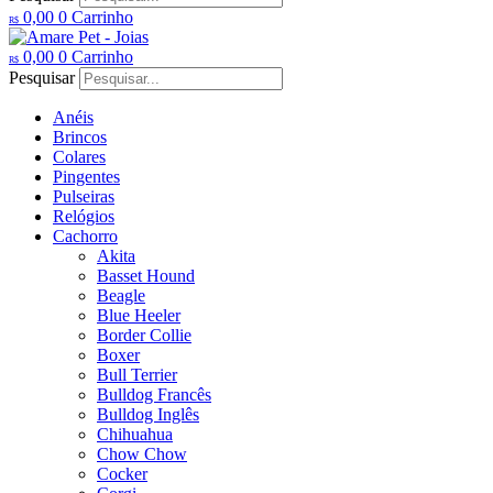
0,00
0
Carrinho
R$
0,00
0
Carrinho
R$
Pesquisar
Anéis
Brincos
Colares
Pingentes
Pulseiras
Relógios
Cachorro
Akita
Basset Hound
Beagle
Blue Heeler
Border Collie
Boxer
Bull Terrier
Bulldog Francês
Bulldog Inglês
Chihuahua
Chow Chow
Cocker