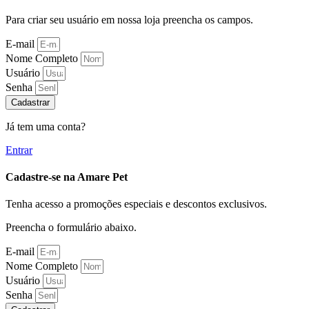
Para criar seu usuário em nossa loja preencha os campos.
E-mail
Nome Completo
Usuário
Senha
Cadastrar
Já tem uma conta?
Entrar
Cadastre-se na Amare Pet
Tenha acesso a promoções especiais e descontos exclusivos.
Preencha o formulário abaixo.
E-mail
Nome Completo
Usuário
Senha