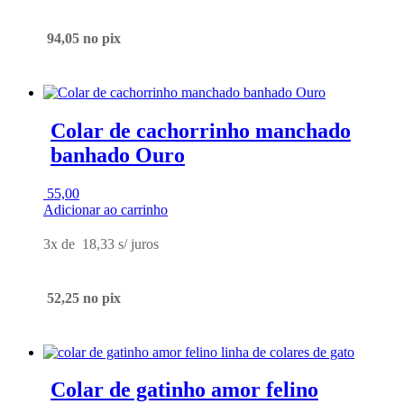
94,05
no pix
Colar de cachorrinho manchado
banhado Ouro
55,00
Adicionar ao carrinho
3x de
18,33
s/ juros
52,25
no pix
Colar de gatinho amor felino