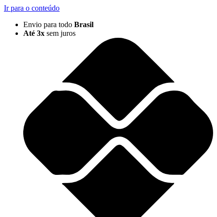
Ir para o conteúdo
Envio para todo
Brasil
Até 3x
sem juros