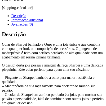
[shipping-calculator]
Descrição
Informação adicional
Avaliações (0)
Descrição
Colar de Sharpei banhado a Ouro é uma joia única e que combina
com qualquer look ou composição de acessórios. O pingente de
madrepérola é feito com acrílico perolado de alta qualidade com um
acabamento em resina italiana brilhante.
O design desta joia possui a imagem da raça Sharpei e uma delicada
plaquinha. Este colar perfeito para quem ama seu cãozinho!
– Pingente de Sharpei banhado a ouro para maior resistência e
qualidade.
– Madrepérola da sua raça favorita para declarar ao mundo sua
paixão.
– O colar de Sharpei em acrílico perolado é a joias para mostrar sua
paixão e personalidade, fácil de combinar com outras joias e perfeito
em qualquer ocasião.