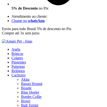
5% de Desconto
no Pix
Atendimento ao cliente:
Chame no
whatsApp
Envio para todo Brasil
5% de desconto no Pix
Compre até 3x sem juros
Anéis
Brincos
Colares
Pingentes
Pulseiras
Relógios
Cachorro
Akita
Basset Hound
Beagle
Blue Heeler
Border Collie
Boxer
Bull Terrier