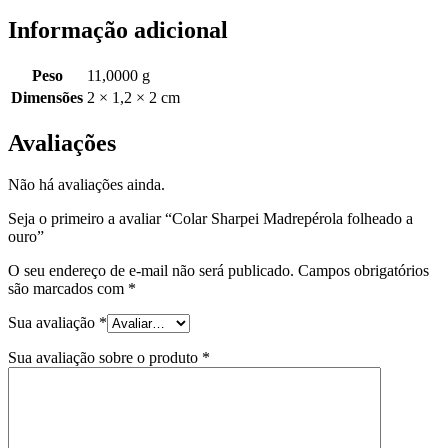
Informação adicional
Peso
11,0000 g
Dimensões
2 × 1,2 × 2 cm
Avaliações
Não há avaliações ainda.
Seja o primeiro a avaliar “Colar Sharpei Madrepérola folheado a
ouro”
O seu endereço de e-mail não será publicado.
Campos obrigatórios
são marcados com
*
Sua avaliação
*
Sua avaliação sobre o produto
*