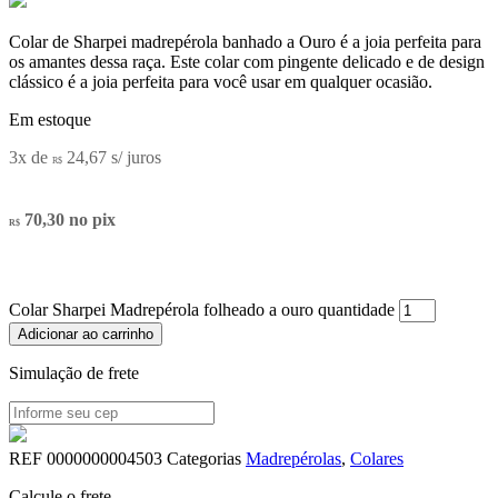
Colar de Sharpei madrepérola banhado a Ouro é a joia perfeita para
os amantes dessa raça. Este colar com pingente delicado e de design
clássico é a joia perfeita para você usar em qualquer ocasião.
Em estoque
3x de
24,67
s/ juros
R$
70,30
no pix
R$
Colar Sharpei Madrepérola folheado a ouro quantidade
Adicionar ao carrinho
Simulação de frete
REF
0000000004503
Categorias
Madrepérolas
,
Colares
Calcule o frete