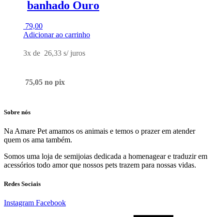
banhado Ouro
79,00
Adicionar ao carrinho
3x de
26,33
s/ juros
75,05
no pix
Sobre nós
Na Amare Pet amamos os animais e temos o prazer em atender
quem os ama também.
Somos uma loja de semijoias dedicada a homenagear e traduzir em
acessórios todo amor que nossos pets trazem para nossas vidas.
Redes Sociais
Instagram
Facebook