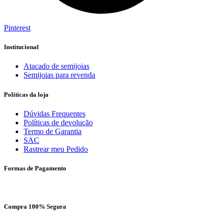
Pinterest
Institucional
Atacado de semijoias
Semijoias para revenda
Políticas da loja
Dúvidas Frequentes
Políticas de devolução
Termo de Garantia
SAC
Rastrear meu Pedido
Formas de Pagamento
Compra 100% Segura