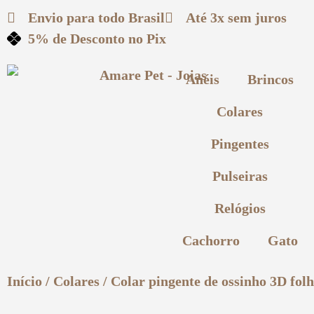
Envio para todo
Brasil
Até 3x
sem juros
5% de Desconto
no Pix
Anéis
Brincos
Colares
Pingentes
Pulseiras
Relógios
Cachorro
Gato
Início
/
Colares
/ Colar pingente de ossinho 3D fol