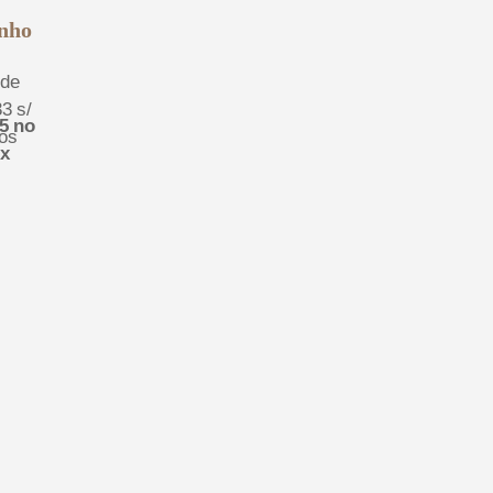
inho
 de
33
s/
5
no
ros
ix