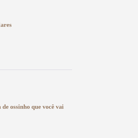
lares
a de ossinho que você vai