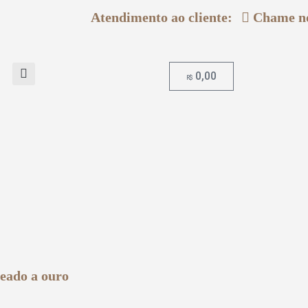
Atendimento ao cliente:
Chame 
0,00
R$
heado a ouro