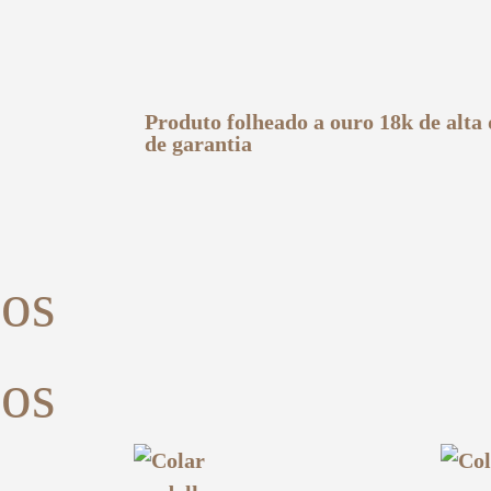
Produto folheado a ouro 18k de alta
de garantia
dos
dos