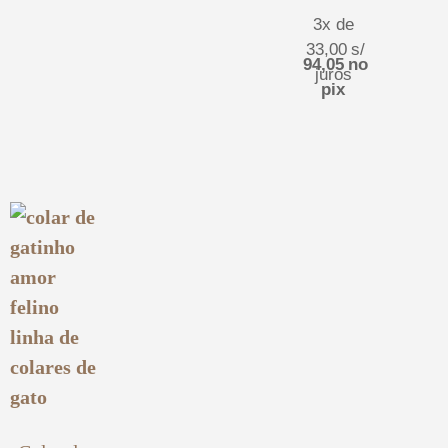
3x de
33,00
s/
94,05
no
juros
pix