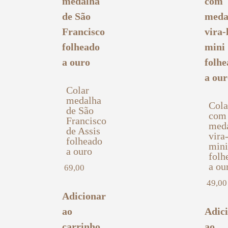
Colar
medalha
Cola
de São
com
Francisco
med
de Assis
vira
folheado
mini
a ouro
folh
a ou
69,00
49,00
Adicionar
ao
Adic
carrinho
ao