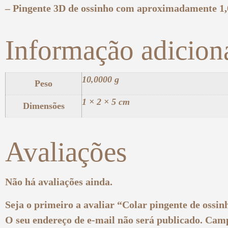
– Pingente 3D de ossinho com aproximadamente 1
Informação adicion
10,0000 g
Peso
1 × 2 × 5 cm
Dimensões
Avaliações
Não há avaliações ainda.
Seja o primeiro a avaliar “Colar pingente de ossin
O seu endereço de e-mail não será publicado.
Camp