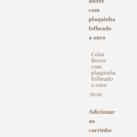
Colar
Boxer
com
plaquinha
folheado
a ouro
99,00
Adicionar
ao
carrinho