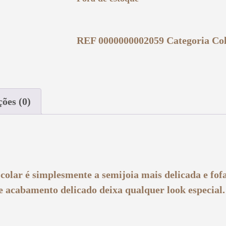
REF
0000000002059
Categoria
Co
ções (0)
 colar é simplesmente a semijoia mais delicada e fof
de acabamento delicado deixa qualquer look especial.