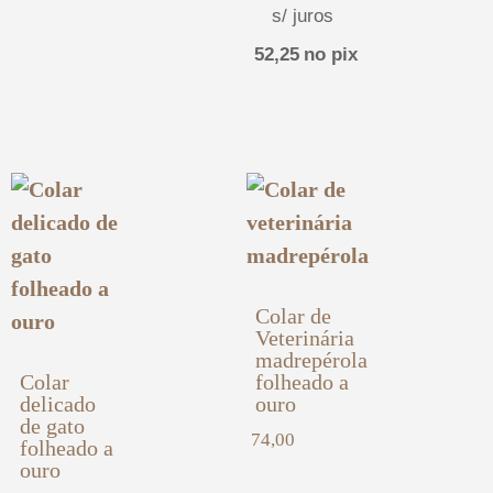
s/ juros
52,25
no pix
Colar de
Veterinária
madrepérola
Colar
folheado a
delicado
ouro
de gato
74,00
folheado a
ouro