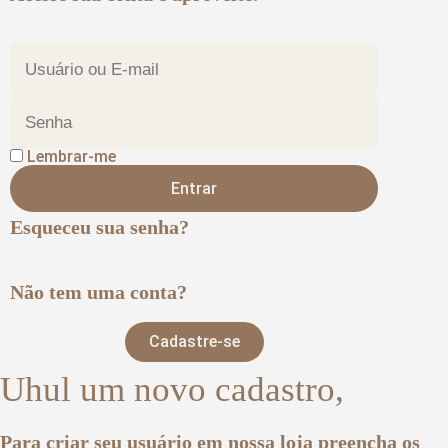
Lembrar-me
Entrar
Esqueceu sua senha?
Não tem uma conta?
Cadastre-se
Uhul um novo cadastro,
Para criar seu usuário em nossa loja preencha os