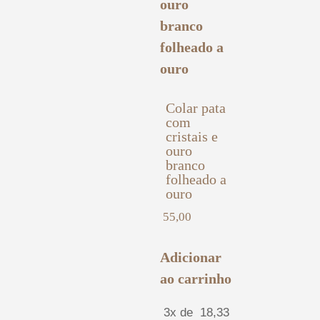
Colar pata
com
cristais e
ouro
branco
folheado a
ouro
55,00
Adicionar
ao carrinho
3x de
18,33