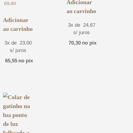
Adicionar
69,00
ao carrinho
Adicionar
3x de
24,67
ao carrinho
s/ juros
3x de
23,00
70,30
no pix
s/ juros
65,55
no pix