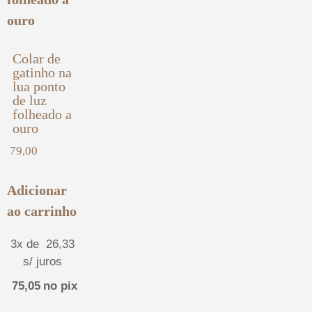
Colar de
gatinho na
lua ponto
de luz
folheado a
ouro
79,00
Adicionar
ao carrinho
3x de
26,33
s/ juros
75,05
no pix