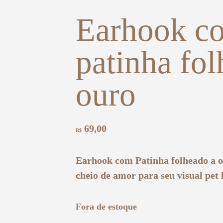
Earhook c
patinha fol
ouro
69,00
R$
Earhook com Patinha folheado a o
cheio de amor para seu visual pet 
Fora de estoque