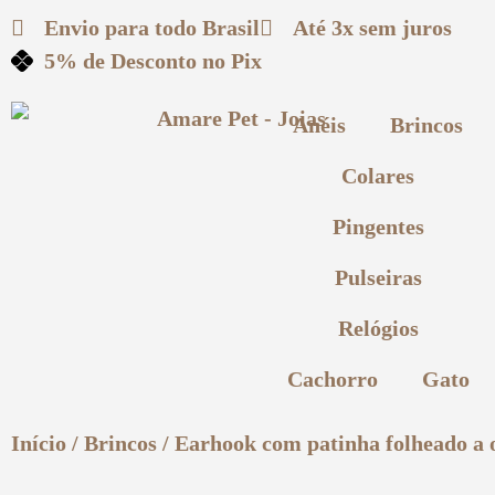
Envio para todo
Brasil
Até 3x
sem juros
5% de Desconto
no Pix
Anéis
Brincos
Colares
Pingentes
Pulseiras
Relógios
Cachorro
Gato
Início
/
Brincos
/ Earhook com patinha folheado a 