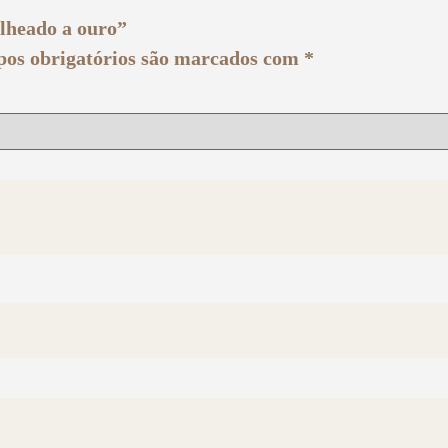
olheado a ouro”
os obrigatórios são marcados com
*