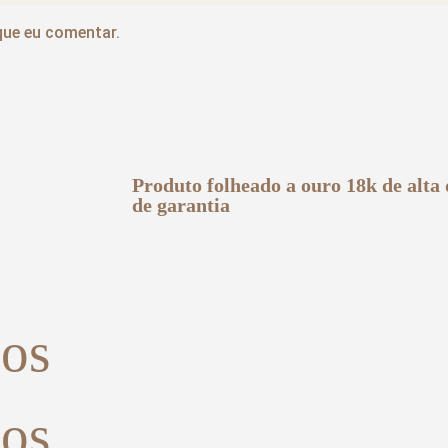
que eu comentar.
Produto folheado a ouro 18k de alta
de garantia
dos
dos