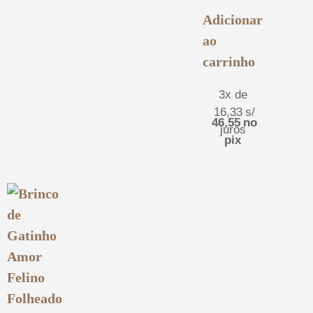
Adicionar
ao
carrinho
3x de
16,33
s/
46,55
no
juros
pix