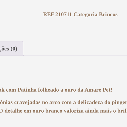
REF
210711
Categoria
Brincos
ções (0)
k com Patinha folheado a ouro
da Amare Pet!
ônias cravejadas no arco com a delicadeza do pinge
O detalhe em ouro branco valoriza ainda mais o bri