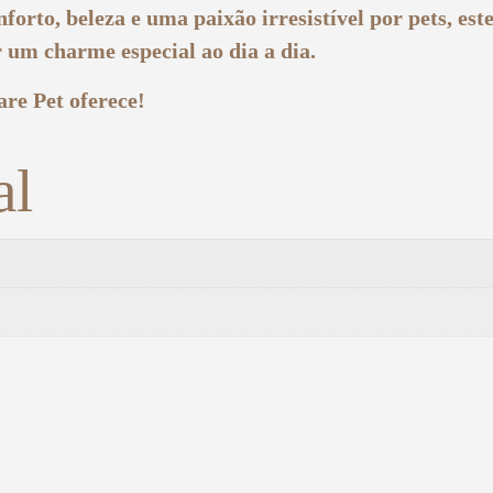
orto, beleza e uma paixão irresistível por pets, est
 um charme especial ao dia a dia.
are Pet oferece!
al