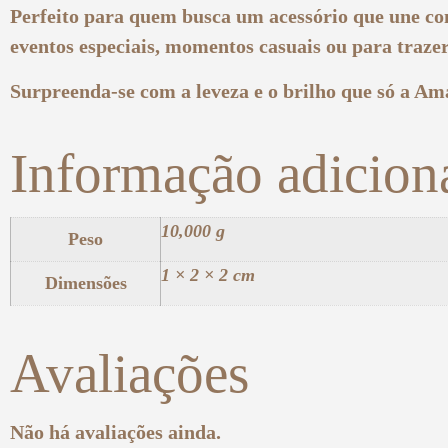
Perfeito para quem busca um acessório que une conf
eventos especiais, momentos casuais ou para trazer
Surpreenda-se com a leveza e o brilho que só a Am
Informação adicion
10,000 g
Peso
1 × 2 × 2 cm
Dimensões
Avaliações
Não há avaliações ainda.