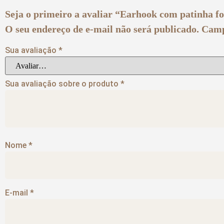
Seja o primeiro a avaliar “Earhook com patinha f
O seu endereço de e-mail não será publicado.
Camp
Sua avaliação
*
Sua avaliação sobre o produto
*
Nome
*
E-mail
*