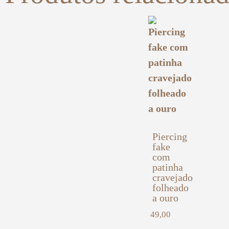
Piercing
fake
com
patinha
cravejado
folheado
a ouro
49,00