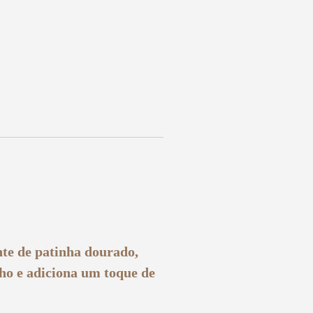
nte de patinha dourado,
lho e adiciona um toque de