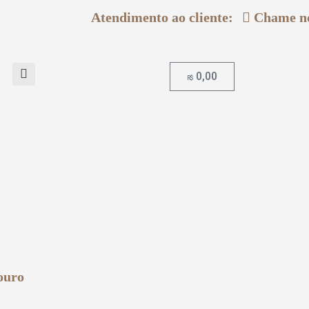
Atendimento ao cliente:
Chame 
0,00
R$
ouro