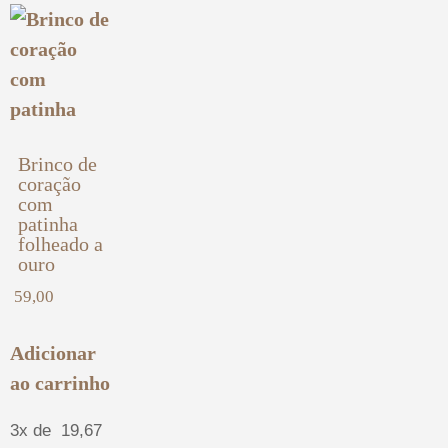
Brinco de
coração
com
patinha
folheado a
ouro
59,00
Adicionar
ao carrinho
3x de
19,67