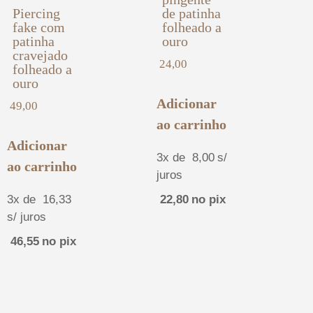
Piercing
de patinha
fake com
folheado a
patinha
ouro
cravejado
24,00
folheado a
ouro
Adicionar
49,00
ao carrinho
Adicionar
3x de
8,00
s/
ao carrinho
juros
3x de
16,33
22,80
no pix
s/ juros
46,55
no pix