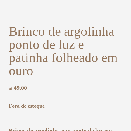
Brinco de argolinha
ponto de luz e
patinha folheado em
ouro
49,00
R$
Fora de estoque
Brinco de argolinha com ponto de luz em