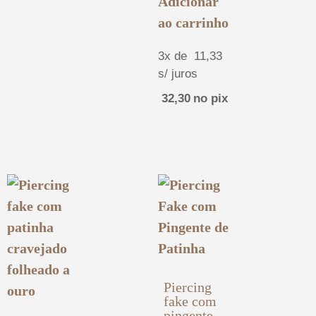
Adicionar
ao carrinho
3x de
11,33
s/ juros
32,30
no pix
Piercing
fake com
pingente