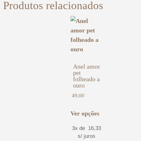
Produtos relacionados
Anel amor
pet
folheado a
ouro
49,00
Ver opções
3x de
16,33
s/ juros