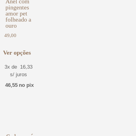
Anel com
pingentes
amor pet
folheado a
ouro
49,00
Ver opções
3x de
16,33
s/ juros
46,55
no pix