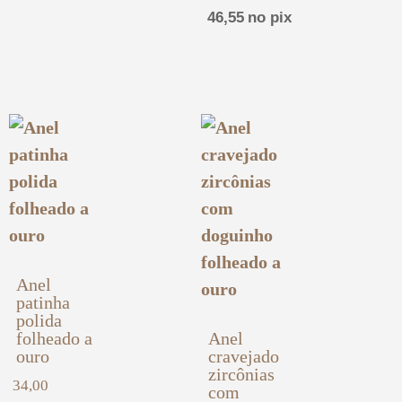
46,55
no pix
Anel
patinha
polida
folheado a
Anel
ouro
cravejado
zircônias
34,00
com