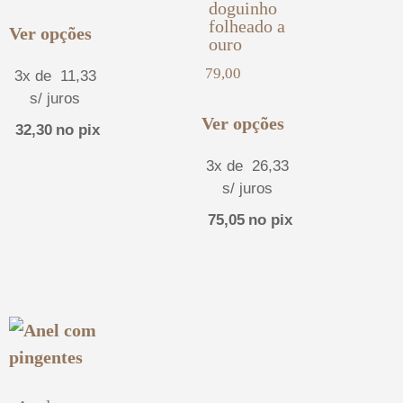
doguinho
folheado a
Ver opções
ouro
79,00
3x de
11,33
s/ juros
Ver opções
32,30
no pix
3x de
26,33
s/ juros
75,05
no pix