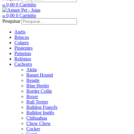
0,00
0
Carrinho
R$
0,00
0
Carrinho
R$
Pesquisar
Anéis
Brincos
Colares
Pingentes
Pulseiras
Relógios
Cachorro
Akita
Basset Hound
Beagle
Blue Heeler
Border Collie
Boxer
Bull Terrier
Bulldog Francês
Bulldog Inglês
Chihuahua
Chow Chow
Cocker