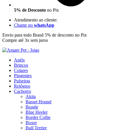
5% de Desconto
no Pix
Atendimento ao cliente:
Chame no
whatsApp
Envio para todo Brasil
5% de desconto no Pix
Compre até 3x sem juros
Anéis
Brincos
Colares
Pingentes
Pulseiras
Relógios
Cachorro
Akita
Basset Hound
Beagle
Blue Heeler
Border Collie
Boxer
Bull Terrier