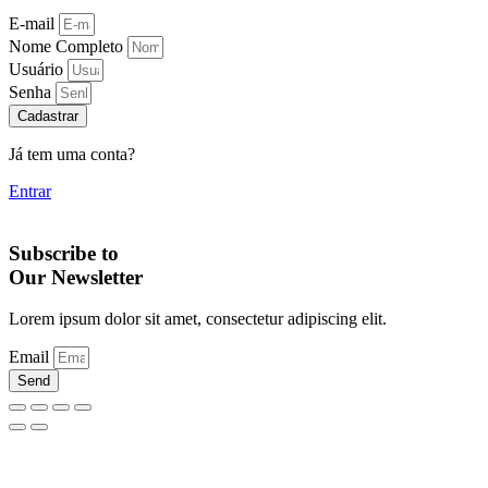
E-mail
Nome Completo
Usuário
Senha
Cadastrar
Já tem uma conta?
Entrar
Subscribe to
Our Newsletter
Lorem ipsum dolor sit amet, consectetur adipiscing elit.
Email
Send