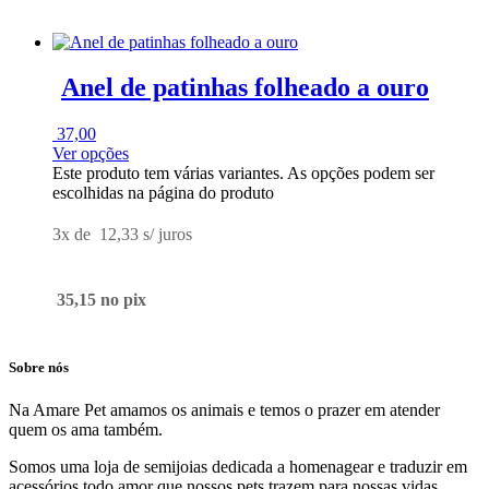
Anel de patinhas folheado a ouro
37,00
Ver opções
Este produto tem várias variantes. As opções podem ser
escolhidas na página do produto
3x de
12,33
s/ juros
35,15
no pix
Sobre nós
Na Amare Pet amamos os animais e temos o prazer em atender
quem os ama também.
Somos uma loja de semijoias dedicada a homenagear e traduzir em
acessórios todo amor que nossos pets trazem para nossas vidas.