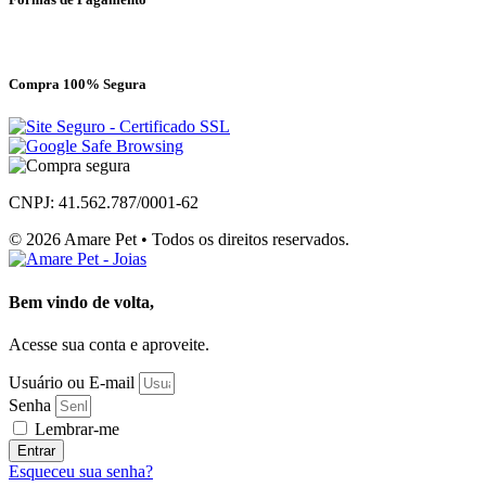
Compra 100% Segura
CNPJ: 41.562.787/0001-62
© 2026 Amare Pet • Todos os direitos reservados.
Bem vindo de volta,
Acesse sua conta e aproveite.
Usuário ou E-mail
Senha
Lembrar-me
Entrar
Esqueceu sua senha?