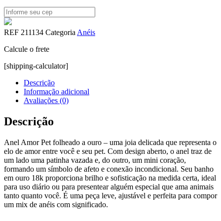
REF
211134
Categoria
Anéis
Calcule o frete
[shipping-calculator]
Descrição
Informação adicional
Avaliações (0)
Descrição
Anel Amor Pet folheado a ouro – uma joia delicada que representa o
elo de amor entre você e seu pet. Com design aberto, o anel traz de
um lado uma patinha vazada e, do outro, um mini coração,
formando um símbolo de afeto e conexão incondicional. Seu banho
em ouro 18k proporciona brilho e sofisticação na medida certa, ideal
para uso diário ou para presentear alguém especial que ama animais
tanto quanto você. É uma peça leve, ajustável e perfeita para compor
um mix de anéis com significado.