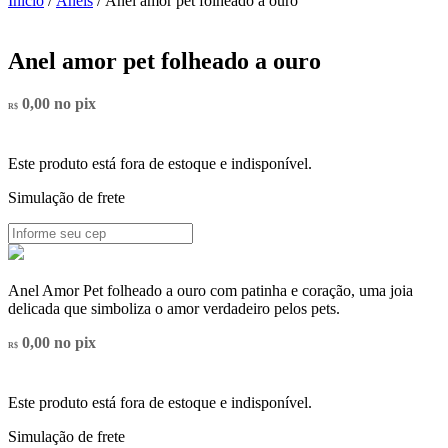
Início
/
Anéis
/ Anel amor pet folheado a ouro
Anel amor pet folheado a ouro
0,00
no pix
R$
Este produto está fora de estoque e indisponível.
Simulação de frete
Anel Amor Pet folheado a ouro com patinha e coração, uma joia
delicada que simboliza o amor verdadeiro pelos pets.
0,00
no pix
R$
Este produto está fora de estoque e indisponível.
Simulação de frete