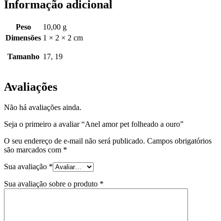
Informação adicional
Peso
10,00 g
Dimensões
1 × 2 × 2 cm
Tamanho
17, 19
Avaliações
Não há avaliações ainda.
Seja o primeiro a avaliar “Anel amor pet folheado a ouro”
O seu endereço de e-mail não será publicado.
Campos obrigatórios
são marcados com
*
Sua avaliação
*
Sua avaliação sobre o produto
*