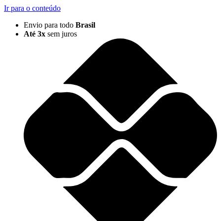
Ir para o conteúdo
Envio para todo
Brasil
Até 3x
sem juros