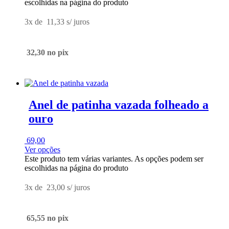
escolhidas na página do produto
3x de
11,33
s/ juros
32,30
no pix
Anel de patinha vazada folheado a
ouro
69,00
Ver opções
Este produto tem várias variantes. As opções podem ser
escolhidas na página do produto
3x de
23,00
s/ juros
65,55
no pix