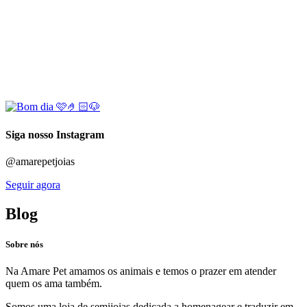
Siga nosso Instagram
@amarepetjoias
Seguir agora
Blog
Sobre nós
Na Amare Pet amamos os animais e temos o prazer em atender
quem os ama também.
Somos uma loja de semijoias dedicada a homenagear e traduzir em