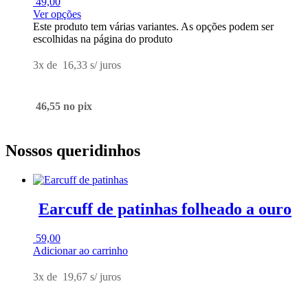
49,00
Ver opções
Este produto tem várias variantes. As opções podem ser
escolhidas na página do produto
3x de
16,33
s/ juros
46,55
no pix
Nossos queridinhos
Earcuff de patinhas folheado a ouro
59,00
Adicionar ao carrinho
3x de
19,67
s/ juros