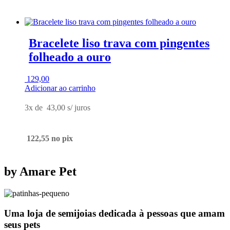
Bracelete liso trava com pingentes
folheado a ouro
129,00
Adicionar ao carrinho
3x de
43,00
s/ juros
122,55
no pix
by Amare Pet
Uma loja de semijoias dedicada à pessoas que amam
seus pets